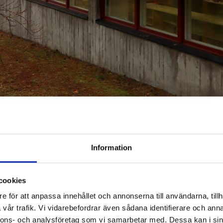
Information
cookies
e för att anpassa innehållet och annonserna till användarna, tillh
vår trafik. Vi vidarebefordrar även sådana identifierare och anna
nnons- och analysföretag som vi samarbetar med. Dessa kan i sin