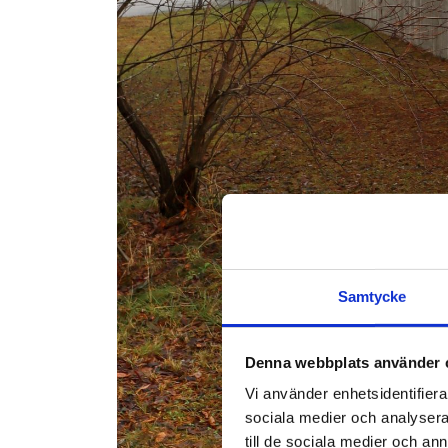
Samtycke
Denna webbplats använder 
Vi använder enhetsidentifierar
sociala medier och analysera 
till de sociala medier och a