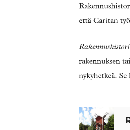
Rakennushistoria
että Caritan ty
Rakennushistoria
rakennuksen ta
nykyhetkeä. Se 
R