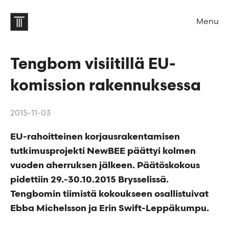
Menu
Tengbom visiitillä EU-
komission rakennuksessa
2015-11-03
EU-rahoitteinen korjausrakentamisen
tutkimusprojekti NewBEE päättyi kolmen
vuoden aherruksen jälkeen. Päätöskokous
pidettiin 29.-30.10.2015 Brysselissä.
Tengbomin tiimistä kokoukseen osallistuivat
Ebba Michelsson ja Erin Swift-Leppäkumpu.