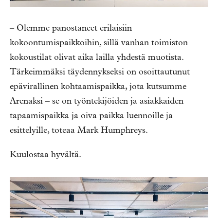
– Olemme panostaneet erilaisiin
kokoontumispaikkoihin, sillä vanhan toimiston
kokoustilat olivat aika lailla yhdestä muotista.
Tärkeimmäksi täydennykseksi on osoittautunut
epävirallinen kohtaamispaikka, jota kutsumme
Arenaksi – se on työntekijöiden ja asiakkaiden
tapaamispaikka ja oiva paikka luennoille ja
esittelyille, toteaa Mark Humphreys.
Kuulostaa hyvältä.