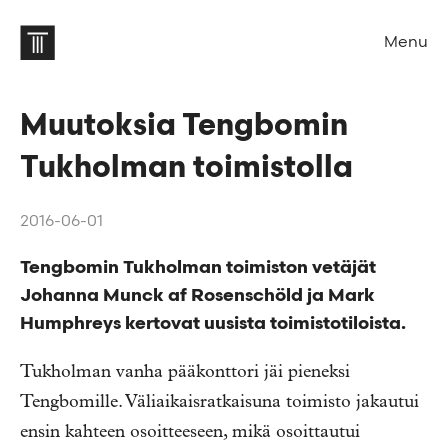
Menu
Muutoksia Tengbomin
Tukholman toimistolla
2016-06-01
Tengbomin Tukholman toimiston vetäjät
Johanna Munck af Rosenschöld ja Mark
Humphreys kertovat uusista toimistotiloista.
Tukholman vanha pääkonttori jäi pieneksi
Tengbomille. Väliaikaisratkaisuna toimisto jakautui
ensin kahteen osoitteeseen, mikä osoittautui