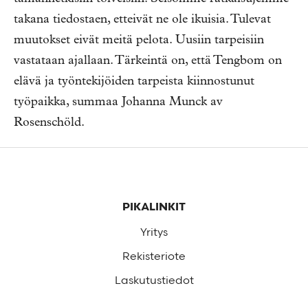
takana tiedostaen, etteivät ne ole ikuisia. Tulevat
muutokset eivät meitä pelota. Uusiin tarpeisiin
vastataan ajallaan. Tärkeintä on, että Tengbom on
elävä ja työntekijöiden tarpeista kiinnostunut
työpaikka, summaa Johanna Munck av
Rosenschöld.
Alatunniste
PIKALINKIT
Yritys
Rekisteriote
Laskutustiedot