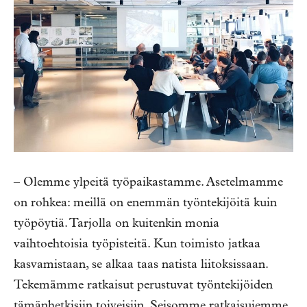
– Olemme ylpeitä työpaikastamme. Asetelmamme
on rohkea: meillä on enemmän työntekijöitä kuin
työpöytiä. Tarjolla on kuitenkin monia
vaihtoehtoisia työpisteitä. Kun toimisto jatkaa
kasvamistaan, se alkaa taas natista liitoksissaan.
Tekemämme ratkaisut perustuvat työntekijöiden
tämänhetkisiin toiveisiin. Seisomme ratkaisujemme