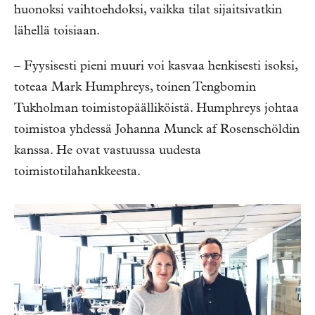
huonoksi vaihtoehdoksi, vaikka tilat sijaitsivatkin
lähellä toisiaan.
– Fyysisesti pieni muuri voi kasvaa henkisesti isoksi,
toteaa Mark Humphreys, toinen Tengbomin
Tukholman toimistopäälliköistä. Humphreys johtaa
toimistoa yhdessä Johanna Munck af Rosenschöldin
kanssa. He ovat vastuussa uudesta
toimistotilahankkeesta.