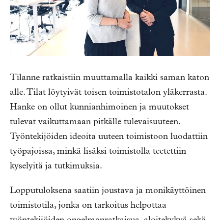
Tilanne ratkaistiin muuttamalla kaikki saman katon
alle. Tilat löytyivät toisen toimistotalon yläkerrasta.
Hanke on ollut kunnianhimoinen ja muutokset
tulevat vaikuttamaan pitkälle tulevaisuuteen.
Työntekijöiden ideoita uuteen toimistoon luodattiin
työpajoissa, minkä lisäksi toimistolla teetettiin
kyselyitä ja tutkimuksia.
Lopputuloksena saatiin joustava ja monikäyttöinen
toimistotila, jonka on tarkoitus helpottaa