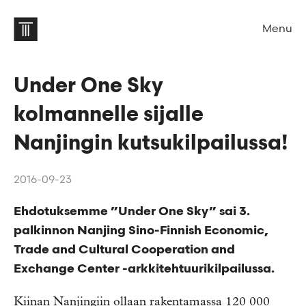
Menu
Under One Sky
kolmannelle sijalle
Nanjingin kutsukilpailussa!
2016-09-23
Ehdotuksemme ”Under One Sky” sai 3.
palkinnon Nanjing Sino-Finnish Economic,
Trade and Cultural Cooperation and
Exchange Center -arkkitehtuurikilpailussa.
Kiinan Nanjingiin ollaan rakentamassa 120 000