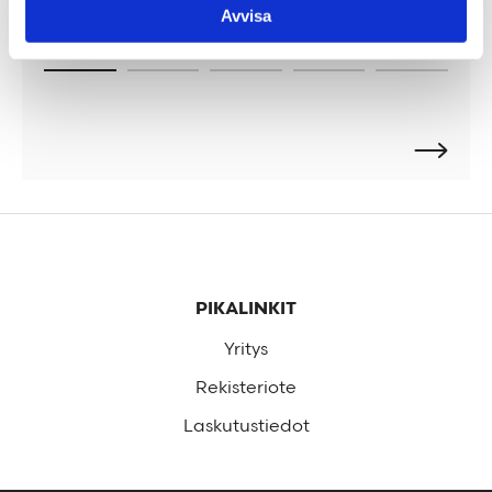
Avvisa
Alatunniste
PIKALINKIT
Yritys
Rekisteriote
Laskutustiedot