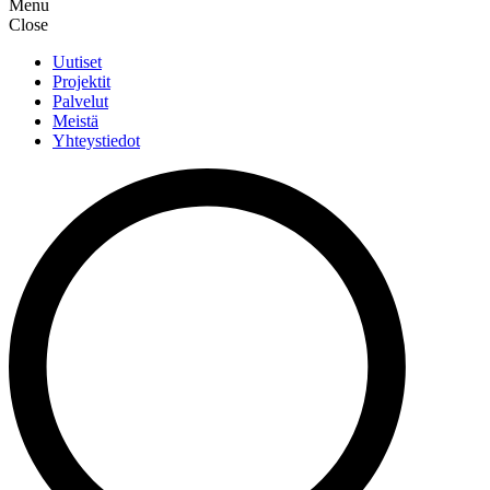
Menu
Close
Uutiset
Projektit
Palvelut
Meistä
Yhteystiedot