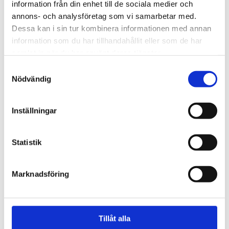
information från din enhet till de sociala medier och
annons- och analysföretag som vi samarbetar med.
Dessa kan i sin tur kombinera informationen med annan
information som du har tillhandahållit eller som de har
samlat in när du har använt deras tjänster.
Samtyckesval
Nödvändig
Inställningar
Statistik
Marknadsföring
– Projektin perusajatuksena ovat komponentit, joita
voi legojen tavoin kytkeä erilaisiksi yhdistelmiksi,
jotka sitten vastaavat yksilön, yhteisön ja
Tillåt alla
rakennuspaikan tarpeisiin, kertoo Stefan Rydin,