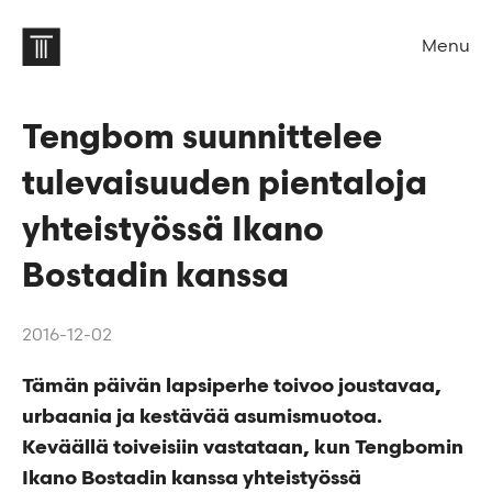
Menu
Tengbom suunnittelee
tulevaisuuden pientaloja
yhteistyössä Ikano
Bostadin kanssa
2016-12-02
Tämän päivän lapsiperhe toivoo joustavaa,
urbaania ja kestävää asumismuotoa.
Keväällä toiveisiin vastataan, kun Tengbomin
Ikano Bostadin kanssa yhteistyössä