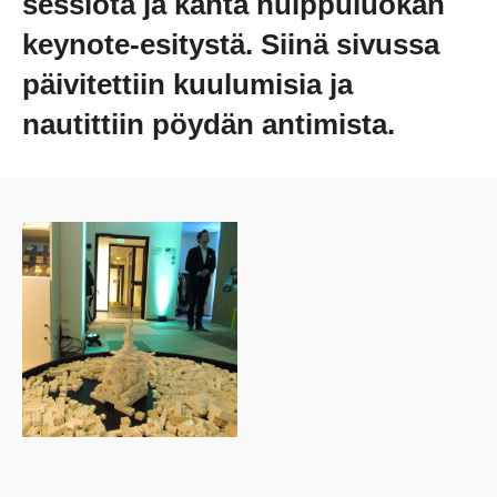
sessiota ja kahta huippuluokan
keynote-esitystä. Siinä sivussa
päivitettiin kuulumisia ja
nautittiin pöydän antimista.