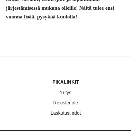
järjestämisessä mukana olleille! Näitä tulee ensi
vuonna lisää, pysykää kuulolla!
Alatunniste
PIKALINKIT
Yritys
Rekisteriote
Laskutustiedot