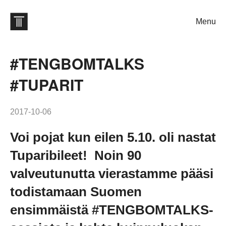
Menu
#TENGBOMTALKS
#TUPARIT
2017-10-06
Voi pojat kun eilen 5.10. oli nastat
Tuparibileet! Noin 90
valveutunutta vierastamme pääsi
todistamaan Suomen
ensimmäistä #TENGBOMTALKS-