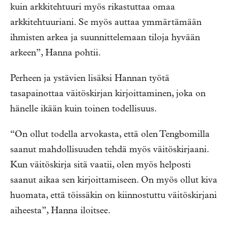
kuin arkkitehtuuri myös rikastuttaa omaa
arkkitehtuuriani. Se myös auttaa ymmärtämään
ihmisten arkea ja suunnittelemaan tiloja hyvään
arkeen”, Hanna pohtii.
Perheen ja ystävien lisäksi Hannan työtä
tasapainottaa väitöskirjan kirjoittaminen, joka on
hänelle ikään kuin toinen todellisuus.
“On ollut todella arvokasta, että olen Tengbomilla
saanut mahdollisuuden tehdä myös väitöskirjaani.
Kun väitöskirja sitä vaatii, olen myös helposti
saanut aikaa sen kirjoittamiseen. On myös ollut kiva
huomata, että töissäkin on kiinnostuttu väitöskirjani
aiheesta”, Hanna iloitsee.