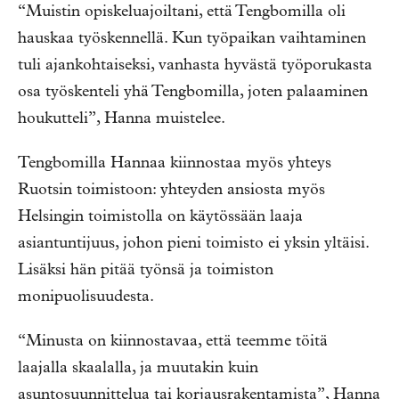
“Muistin opiskeluajoiltani, että Tengbomilla oli
hauskaa työskennellä. Kun työpaikan vaihtaminen
tuli ajankohtaiseksi, vanhasta hyvästä työporukasta
osa työskenteli yhä Tengbomilla, joten palaaminen
houkutteli”, Hanna muistelee.
Tengbomilla Hannaa kiinnostaa myös yhteys
Ruotsin toimistoon: yhteyden ansiosta myös
Helsingin toimistolla on käytössään laaja
asiantuntijuus, johon pieni toimisto ei yksin yltäisi.
Lisäksi hän pitää työnsä ja toimiston
monipuolisuudesta.
“Minusta on kiinnostavaa, että teemme töitä
laajalla skaalalla, ja muutakin kuin
asuntosuunnittelua tai korjausrakentamista”, Hanna