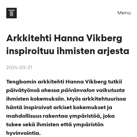
Menu
Arkkitehti Hanna Vikberg
inspiroituu ihmisten arjesta
2024-03-21
Tengbomin arkkitehti Hanna Vikberg tutkii
päivätyönsä ohessa
päivänvalon vaikutusta
ihmisten kokemuksiin. Myös arkkitehtuurissa
häntä inspiroivat arkiset kokemukset ja
mahdollisuus rakentaa ympäristöä, joka
tukee sekä ihmisten että ympäristön
hyvinvointia.