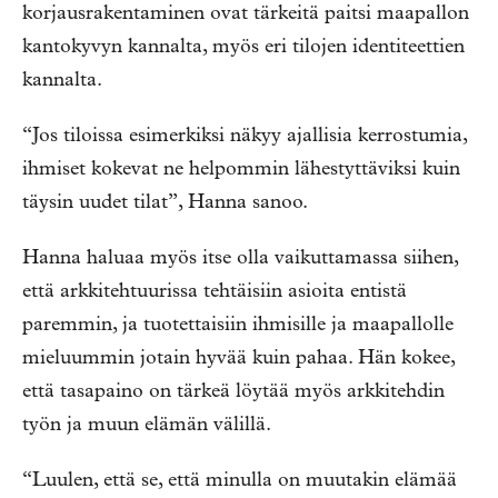
korjausrakentaminen ovat tärkeitä paitsi maapallon
kantokyvyn kannalta, myös eri tilojen identiteettien
kannalta.
“Jos tiloissa esimerkiksi näkyy ajallisia kerrostumia,
ihmiset kokevat ne helpommin lähestyttäviksi kuin
täysin uudet tilat”, Hanna sanoo.
Hanna haluaa myös itse olla vaikuttamassa siihen,
että arkkitehtuurissa tehtäisiin asioita entistä
paremmin, ja tuotettaisiin ihmisille ja maapallolle
mieluummin jotain hyvää kuin pahaa. Hän kokee,
että tasapaino on tärkeä löytää myös arkkitehdin
työn ja muun elämän välillä.
“Luulen, että se, että minulla on muutakin elämää