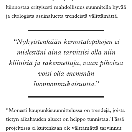
kiinnostaa erityisesti mahdollisuus suunnitella hyvää
ja ekologista asuinaluetta trendeistä välittämättä.
“Nykyistenkään kerrostalopihojen ei
mielestäni aina tarvitsisi olla niin
kliinisiä ja rakennettuja, vaan pihoissa
voisi olla enemmän
luonnonmukaisuutta.”
“Monesti kaupunkisuunnittelussa on trendejä, joista
tietyn aikakauden alueet on helppo tunnistaa. Tässä
projektissa ei kuitenkaan ole välttämättä tarvinnut