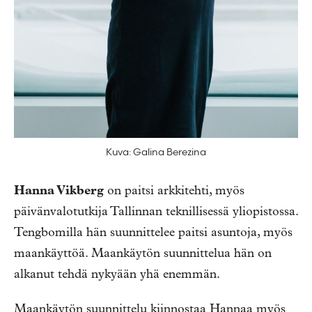
Kuva: Galina Berezina
Hanna Vikberg
on paitsi arkkitehti, myös
päivänvalotutkija Tallinnan teknillisessä yliopistossa.
Tengbomilla hän suunnittelee paitsi asuntoja, myös
maankäyttöä. Maankäytön suunnittelua hän on
alkanut tehdä nykyään yhä enemmän.
Maankäytön suunnittelu kiinnostaa Hannaa myös