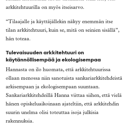
arkkitehtuurilla on myös itseisarvo.
“Tilaajalle ja käyttäjällekin näkyy enemmän itse
tilan arkkitehtuuri, kuin se, mitä on seinien sisällä”,
hän toteaa.
Tulevaisuuden arkkitehtuuri on
käytännöllisempää ja ekologisempaa
Hannasta on ilo huomata, että arkkitehtuurissa
ollaan menossa niin sanotuista sankariarkkitehdeistä
arkisempaan ja ekologisempaan suuntaan.
Sankariarkkitehdeillä Hanna viittaa siihen, että vielä
hänen opiskeluaikoinaan ajateltiin, että arkkitehdin
suurin unelma olisi toteuttaa isoja julkisia
rakennuksia.