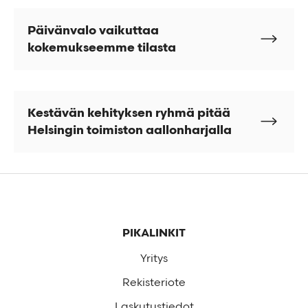
Päivänvalo vaikuttaa
kokemukseemme tilasta
Kestävän kehityksen ryhmä pitää
Helsingin toimiston aallonharjalla
Alatunniste
PIKALINKIT
Yritys
Rekisteriote
Laskutustiedot