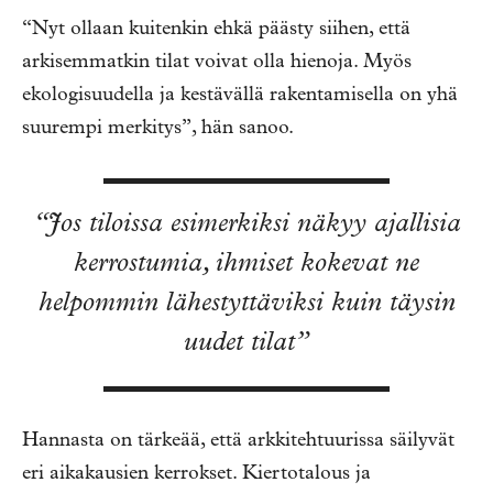
“Nyt ollaan kuitenkin ehkä päästy siihen, että
arkisemmatkin tilat voivat olla hienoja. Myös
ekologisuudella ja kestävällä rakentamisella on yhä
suurempi merkitys”, hän sanoo.
“Jos tiloissa esimerkiksi näkyy ajallisia
kerrostumia, ihmiset kokevat ne
helpommin lähestyttäviksi kuin täysin
uudet tilat”
Hannasta on tärkeää, että arkkitehtuurissa säilyvät
eri aikakausien kerrokset. Kiertotalous ja