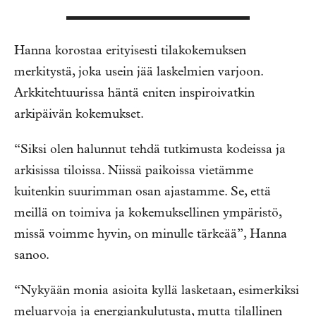
Hanna korostaa erityisesti tilakokemuksen
merkitystä, joka usein jää laskelmien varjoon.
Arkkitehtuurissa häntä eniten inspiroivatkin
arkipäivän kokemukset.
“Siksi olen halunnut tehdä tutkimusta kodeissa ja
arkisissa tiloissa. Niissä paikoissa vietämme
kuitenkin suurimman osan ajastamme. Se, että
meillä on toimiva ja kokemuksellinen ympäristö,
missä voimme hyvin, on minulle tärkeää”, Hanna
sanoo.
“Nykyään monia asioita kyllä lasketaan, esimerkiksi
meluarvoja ja energiankulutusta, mutta tilallinen