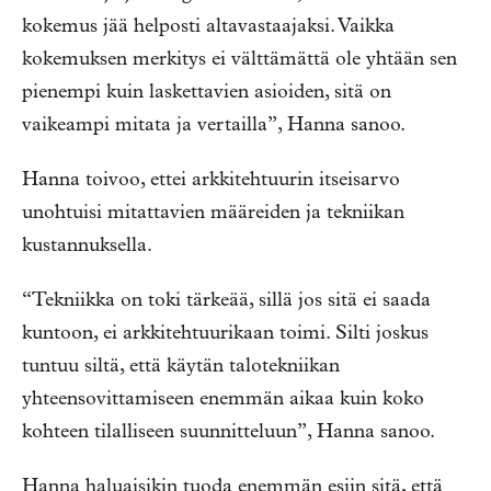
kokemus jää helposti altavastaajaksi. Vaikka
kokemuksen merkitys ei välttämättä ole yhtään sen
pienempi kuin laskettavien asioiden, sitä on
vaikeampi mitata ja vertailla”, Hanna sanoo.
Hanna toivoo, ettei arkkitehtuurin itseisarvo
unohtuisi mitattavien määreiden ja tekniikan
kustannuksella.
“Tekniikka on toki tärkeää, sillä jos sitä ei saada
kuntoon, ei arkkitehtuurikaan toimi. Silti joskus
tuntuu siltä, että käytän talotekniikan
yhteensovittamiseen enemmän aikaa kuin koko
kohteen tilalliseen suunnitteluun”, Hanna sanoo.
Hanna haluaisikin tuoda enemmän esiin sitä, että