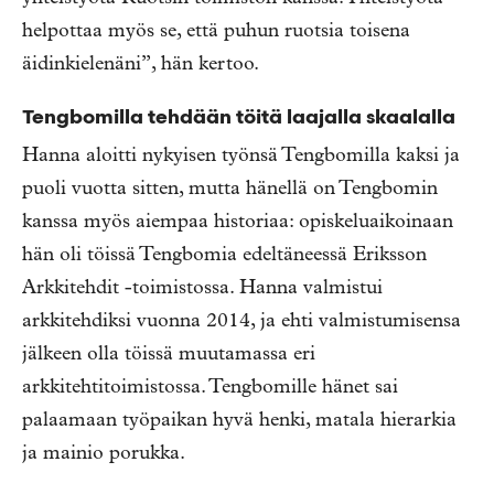
helpottaa myös se, että puhun ruotsia toisena
äidinkielenäni”, hän kertoo.
Tengbomilla tehdään töitä laajalla skaalalla
Hanna aloitti nykyisen työnsä Tengbomilla kaksi ja
puoli vuotta sitten, mutta hänellä on Tengbomin
kanssa myös aiempaa historiaa: opiskeluaikoinaan
hän oli töissä Tengbomia edeltäneessä Eriksson
Arkkitehdit -toimistossa. Hanna valmistui
arkkitehdiksi vuonna 2014, ja ehti valmistumisensa
jälkeen olla töissä muutamassa eri
arkkitehtitoimistossa. Tengbomille hänet sai
palaamaan työpaikan hyvä henki, matala hierarkia
ja mainio porukka.