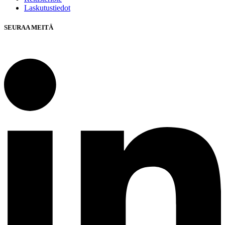
Laskutustiedot
SEURAA MEITÄ