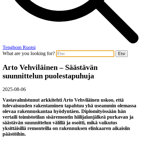
Tengbom Ruotsi
What are you looking for?
Etsi
Arto Vehviläinen – Säästävän
suunnittelun puolestapuhuja
2025-08-06
Vastavalmistunut arkkitehti Arto Vehviläinen uskoo, että
tulevaisuuden rakentaminen tapahtuu yhä useammin olemassa
olevaa rakennuskantaa hyödyntäen. Diplomityössään hän
vertaili toimistotilan sisäremontin hiilijalanjälkeä purkavan ja
säästävän suunnittelun välillä ja osoitti, mikä vaikutus
yksittäisillä remonteilla on rakennuksen elinkaaren aikaisiin
päästöihin.