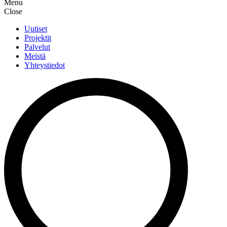
Menu
Close
Uutiset
Projektit
Palvelut
Meistä
Yhteystiedot