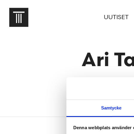
UUTISET
Ari T
2019-01-16
Samtycke
Alatunniste
Denna webbplats använder 