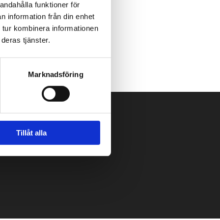
andahålla funktioner för
n information från din enhet
 tur kombinera informationen
deras tjänster.
Marknadsföring
Tillåt alla