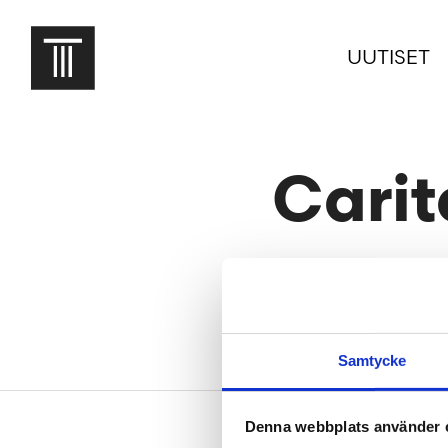
UUTISET
Carit
2019-01-16
Samtycke
Alatunniste
Denna webbplats använder 