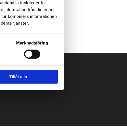
andahålla funktioner för
n information från din enhet
 tur kombinera informationen
deras tjänster.
Marknadsföring
Tillåt alla