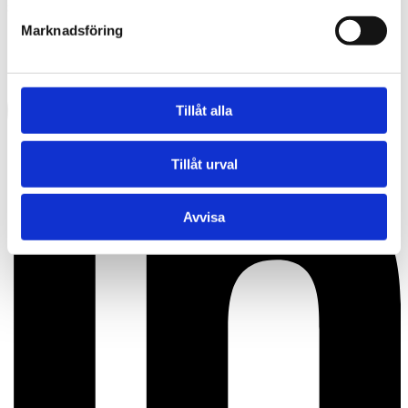
SEURAA MEITÄ
Marknadsföring
Tillåt alla
Tillåt urval
Avvisa