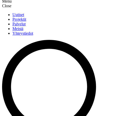
Menu
Close
Uutiset
Projektit
Palvelut
Meistä
Yhteystiedot