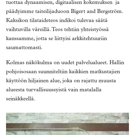
tuottaa dynaamisen, digitaalisen kokemuksen ja
päädyimme taiteilijaduoon Bigert and Bergström.
Kaksikon tilataideteos indikoi tulevaa säätä
vaihtuvilla väreillä. Teos tehtiin yhteistyössä
kanssamme, jotta se liittyisi arkkitehtuuriin
saumattomasti.
Kolmas näkökulma on uudet palvelualueet. Hallin
pohjoisosaan suunniteltiin kaikkien matkustajien
käyttöön hiljainen alue, joka on rajattu muusta
alueesta turvallisuussyistä vain matalalla
seinäkkeellä.