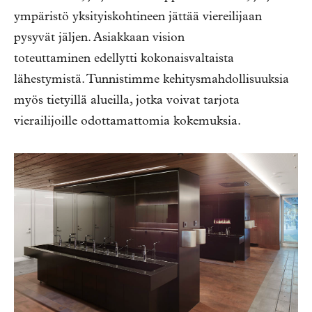
ympäristö yksityiskohtineen jättää viereilijaan
pysyvät jäljen. Asiakkaan vision
toteuttaminen edellytti kokonaisvaltaista
lähestymistä. Tunnistimme kehitysmahdollisuuksia
myös tietyillä alueilla, jotka voivat tarjota
vierailijoille odottamattomia kokemuksia.