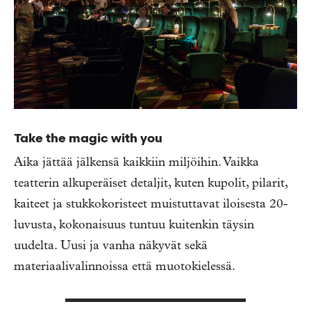
Take the magic with you
Aika jättää jälkensä kaikkiin miljöihin. Vaikka
teatterin alkuperäiset detaljit, kuten kupolit, pilarit,
kaiteet ja stukkokoristeet muistuttavat iloisesta 20-
luvusta, kokonaisuus tuntuu kuitenkin täysin
uudelta. Uusi ja vanha näkyvät sekä
materiaalivalinnoissa että muotokielessä.