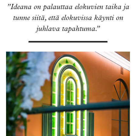
”Ideana on palauttaa elokuvien taika ja
tunne siitä, että elokuvissa käynti on
juhlava tapahtuma.”