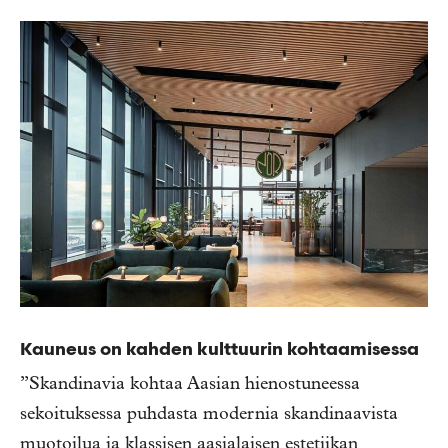
Kauneus on kahden kulttuurin kohtaamisessa
”Skandinavia kohtaa Aasian hienostuneessa
sekoituksessa puhdasta modernia skandinaavista
muotoilua ja klassisen aasialaisen estetiikan