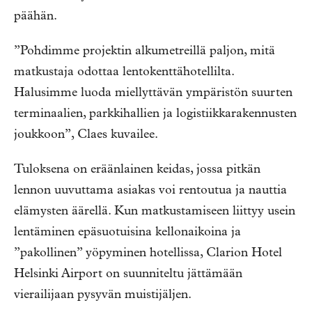
päähän.
”Pohdimme projektin alkumetreillä paljon, mitä
matkustaja odottaa lentokenttähotellilta.
Halusimme luoda miellyttävän ympäristön suurten
terminaalien, parkkihallien ja logistiikkarakennusten
joukkoon”, Claes kuvailee.
Tuloksena on eräänlainen keidas, jossa pitkän
lennon uuvuttama asiakas voi rentoutua ja nauttia
elämysten äärellä. Kun matkustamiseen liittyy usein
lentäminen epäsuotuisina kellonaikoina ja
”pakollinen” yöpyminen hotellissa, Clarion Hotel
Helsinki Airport on suunniteltu jättämään
vierailijaan pysyvän muistijäljen.