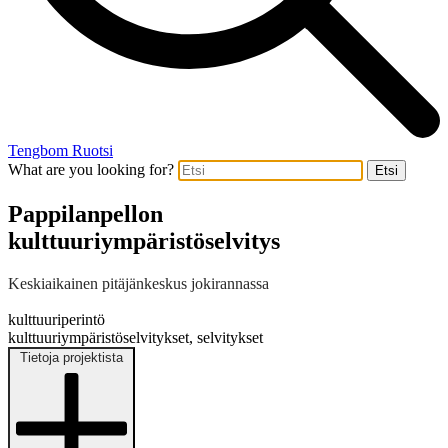
Tengbom Ruotsi
What are you looking for?
Etsi
Pappilanpellon
kulttuuriympäristöselvitys
Keskiaikainen pitäjänkeskus jokirannassa
kulttuuriperintö
kulttuuriympäristöselvitykset, selvitykset
Tietoja projektista