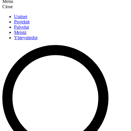
Menu
Close
Uutiset
Projektit
Palvelut
Meistä
Yhteystiedot