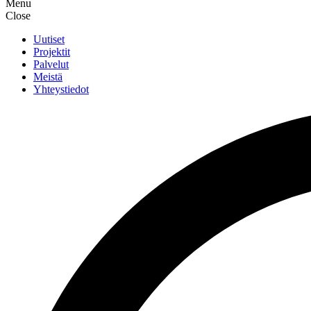
Menu
Close
Uutiset
Projektit
Palvelut
Meistä
Yhteystiedot