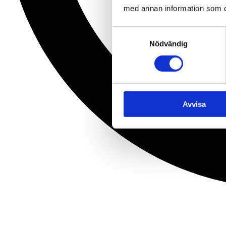
med annan information som du 
Samtyckesval
Nödvändig
Avvisa