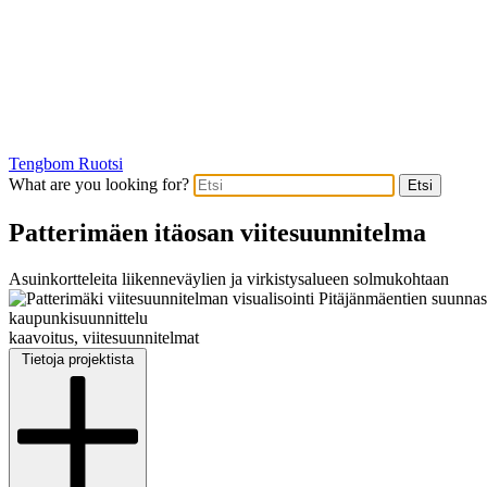
Tengbom Ruotsi
What are you looking for?
Etsi
Patterimäen itäosan viitesuunnitelma
Asuinkortteleita liikenneväylien ja virkistysalueen solmukohtaan
kaupunkisuunnittelu
kaavoitus, viitesuunnitelmat
Tietoja projektista