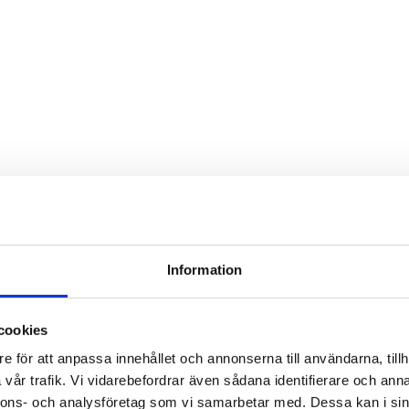
Information
cookies
e för att anpassa innehållet och annonserna till användarna, tillh
vår trafik. Vi vidarebefordrar även sådana identifierare och anna
nnons- och analysföretag som vi samarbetar med. Dessa kan i sin