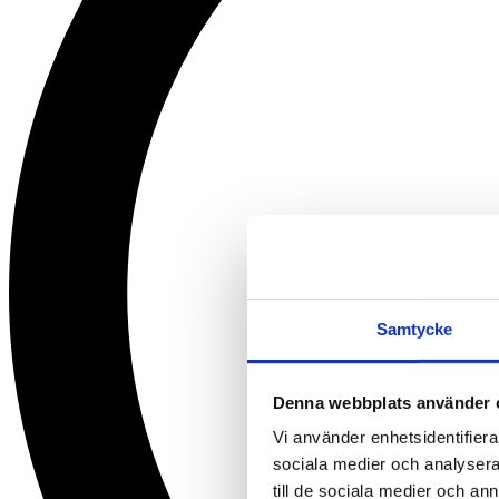
Samtycke
Denna webbplats använder 
Vi använder enhetsidentifierar
sociala medier och analysera 
till de sociala medier och a