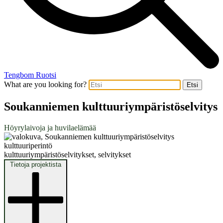
Tengbom Ruotsi
What are you looking for?
Etsi
Soukanniemen kulttuuriympäristöselvitys
Höyrylaivoja ja huvilaelämää
kulttuuriperintö
kulttuuriympäristöselvitykset, selvitykset
Tietoja projektista