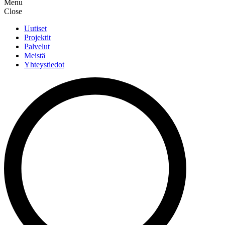
Menu
Close
Uutiset
Projektit
Palvelut
Meistä
Yhteystiedot