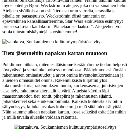
runsaasti omakotitaloja 1950-luvulta lähtien. Näihin taloihin kuuluu
myös taiteilija Björn Weckströmin ateljee, joka on varsinainen helmi.
Ateljeen sisätiloissa on esillä teoksia uran varrelta, terassilla ja
pihalla on patsaspuisto. Weckströmin töistä tunnetuin on
epävirallinen kansallisaarteemme, Star Wars-elokuvissa esiintynyt
prinsessa Leian kaulakoru ”Planetaariset laaksot”. Ateljeehen voi
sopia tutustumiskäyntejä, suosittelemme!
Tieto jäsenneltiin napakan kartan muotoon
Pohdimme pitkään, miten esittäisimme keräämämme tiedon helposti
löytyvässä ja vertailukelpoisessa muodossa. Päädyimme esittämään
rakennusten ominaisuudet ja arvot omina inventointikortteinaan ja
alueiden omaisuudet omina. Rakennuksista kirjattiin ylös
rakennushistoria, rakennuksen muoto, korkeusasema, julkisivujen
jäsentely, rakennusmateriaalit ja värit. Alueista käytiin läpi
maastonmuodot, tiet, tontit, pihapiirit ja rakennusten sijainti,
piharakenteet sekä elinkeinotoiminta. Kaikista kohteista arvioitiin
säilyneisyys, kuinka arvokas kohde on ja mitä siitä tulee säilyttää.
Näin saimme aikaan napakan kartan, jossa selkeästi esitetään mihin
ja millä tavalla alueelle voidaan rakentaa.