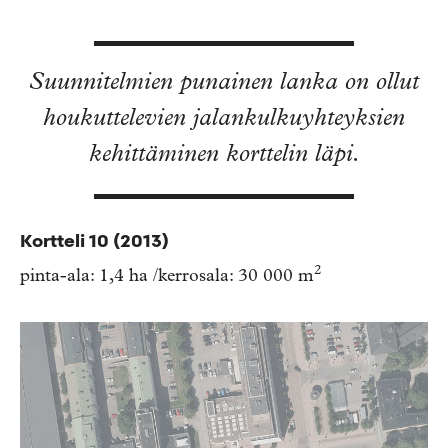
Suunnitelmien punainen lanka on ollut
houkuttelevien jalankulkuyhteyksien
kehittäminen korttelin läpi.
Kortteli 10 (2013)
2
pinta-ala: 1,4 ha /kerrosala: 30 000 m