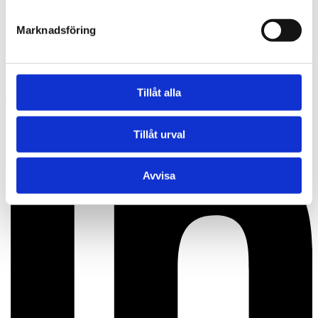
SEURAA MEITÄ
Marknadsföring
Tillåt alla
Tillåt urval
Avvisa