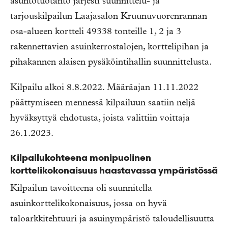
asuntotuotanto järjesti suunnittelu- ja
tarjouskilpailun Laajasalon Kruunuvuorenrannan
osa-alueen kortteli 49338 tonteille 1, 2 ja 3
rakennettavien asuinkerrostalojen, korttelipihan ja
pihakannen alaisen pysäköintihallin suunnittelusta.
Kilpailu alkoi 8.8.2022. Määräajan 11.11.2022
päättymiseen mennessä kilpailuun saatiin neljä
hyväksyttyä ehdotusta, joista valittiin voittaja
26.1.2023.
Kilpailukohteena monipuolinen
korttelikokonaisuus haastavassa ympäristössä
Kilpailun tavoitteena oli suunnitella
asuinkorttelikokonaisuus, jossa on hyvä
taloarkkitehtuuri ja asuinympäristö taloudellisuutta