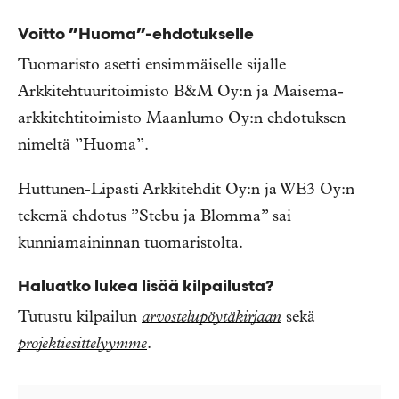
Voitto ”Huoma”-ehdotukselle
Tuomaristo asetti ensimmäiselle sijalle
Arkkitehtuuritoimisto B&M Oy:n ja Maisema-
arkkitehtitoimisto Maanlumo Oy:n ehdotuksen
nimeltä ”Huoma”.
Huttunen-Lipasti Arkkitehdit Oy:n ja WE3 Oy:n
tekemä ehdotus ”Stebu ja Blomma” sai
kunniamaininnan tuomaristolta.
Haluatko lukea lisää kilpailusta?
Tutustu kilpailun
arvostelupöytäkirjaan
sekä
projektiesittelyymme
.