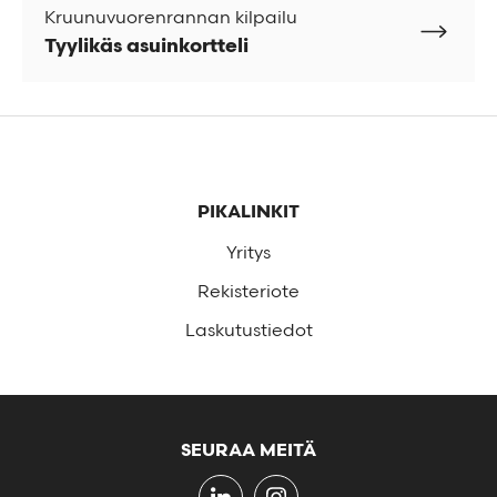
Kruunuvuorenrannan kilpailu
Tyylikäs asuinkortteli
Alatunniste
PIKALINKIT
Yritys
Rekisteriote
Laskutustiedot
SEURAA MEITÄ