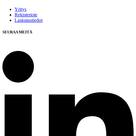
Yritys
Rekisteriote
Laskutustiedot
SEURAA MEITÄ