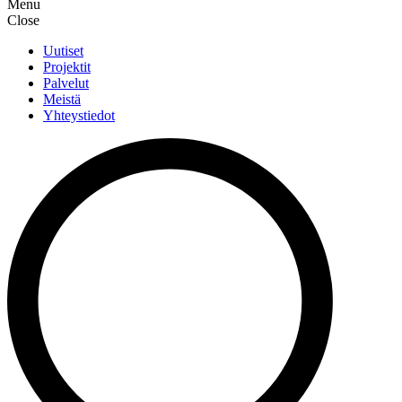
Menu
Close
Uutiset
Projektit
Palvelut
Meistä
Yhteystiedot