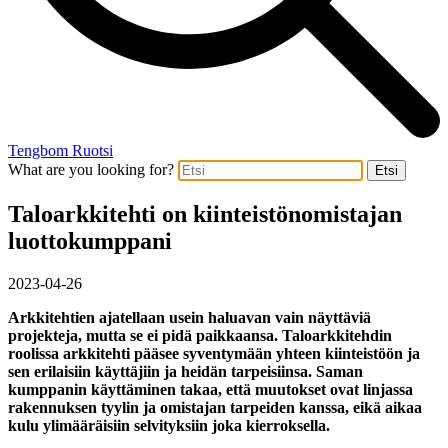
Tengbom Ruotsi
What are you looking for?
Etsi
Taloarkkitehti on kiinteistönomistajan
luottokumppani
2023-04-26
Arkkitehtien ajatellaan usein haluavan vain näyttäviä
projekteja, mutta se ei pidä paikkaansa. Taloarkkitehdin
roolissa arkkitehti pääsee syventymään yhteen kiinteistöön ja
sen erilaisiin käyttäjiin ja heidän tarpeisiinsa. Saman
kumppanin käyttäminen takaa, että muutokset ovat linjassa
rakennuksen tyylin ja omistajan tarpeiden kanssa, eikä aikaa
kulu ylimääräisiin selvityksiin joka kierroksella.