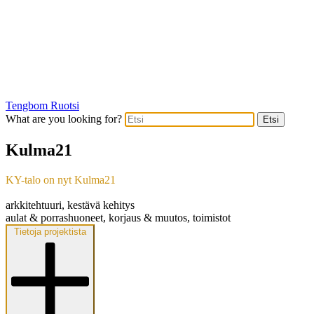
Tengbom Ruotsi
What are you looking for?
Etsi
Kulma21
KY-talo on nyt Kulma21
arkkitehtuuri, kestävä kehitys
aulat & porrashuoneet, korjaus & muutos, toimistot
Tietoja projektista