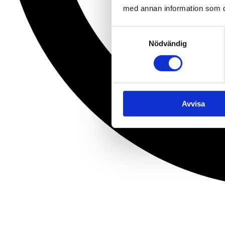
med annan information som du 
Samtyckesval
Nödvändig
Avvisa