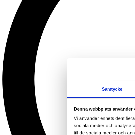
Samtycke
Denna webbplats använder 
Vi använder enhetsidentifierar
sociala medier och analysera 
till de sociala medier och a