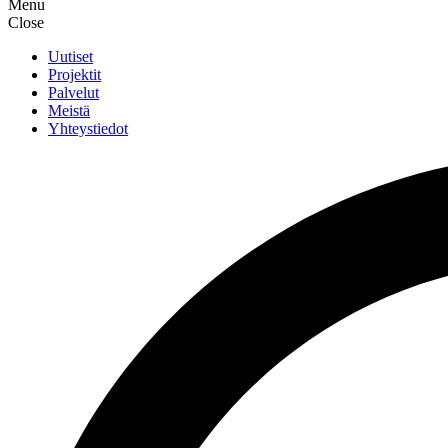
Menu
Close
Uutiset
Projektit
Palvelut
Meistä
Yhteystiedot