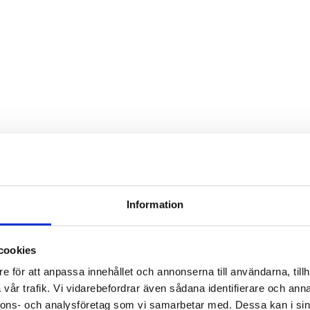
Information
cookies
e för att anpassa innehållet och annonserna till användarna, tillh
vår trafik. Vi vidarebefordrar även sådana identifierare och anna
nnons- och analysföretag som vi samarbetar med. Dessa kan i sin