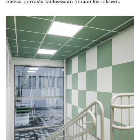
olevaa porrasta
kulkiessaan omaan kerrokseen.