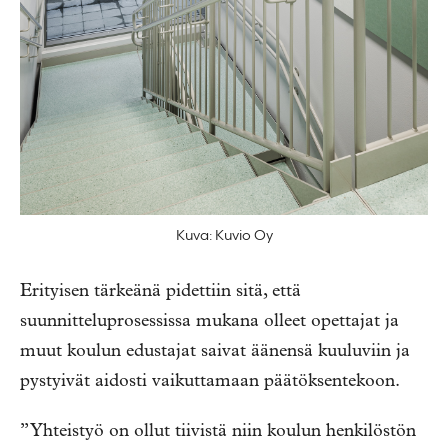
Kuva: Kuvio Oy
Erityisen tärkeänä pidettiin sitä, että
suunnitteluprosessissa mukana olleet opettajat ja
muut koulun edustajat saivat äänensä kuuluviin ja
pystyivät aidosti vaikuttamaan päätöksentekoon.
”
Yhteistyö on ollut tiivistä niin
koulun henkilöstön