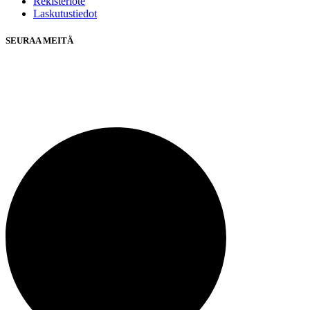
Rekisteriote
Laskutustiedot
SEURAA MEITÄ