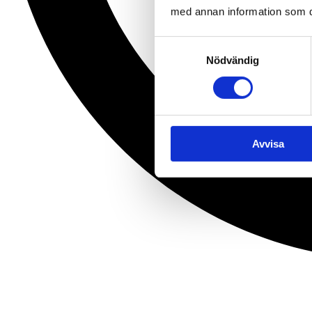
med annan information som du 
Samtyckesval
Nödvändig
Avvisa