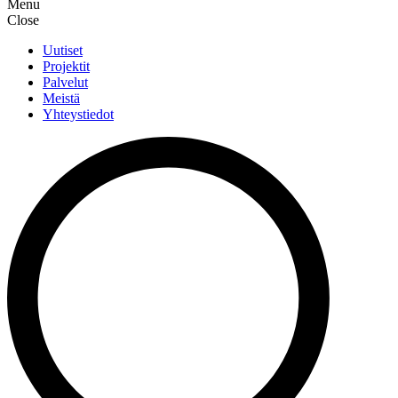
Menu
Close
Uutiset
Projektit
Palvelut
Meistä
Yhteystiedot