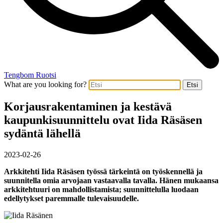
Tengbom Ruotsi
What are you looking for?
Etsi
Korjausrakentaminen ja kestävä
kaupunkisuunnittelu ovat Iida Räsäsen
sydäntä lähellä
2023-02-26
Arkkitehti Iida Räsäsen työssä tärkeintä on työskennellä ja
suunnitella omia arvojaan vastaavalla tavalla. Hänen mukaansa
arkkitehtuuri on mahdollistamista; suunnittelulla luodaan
edellytykset paremmalle tulevaisuudelle.