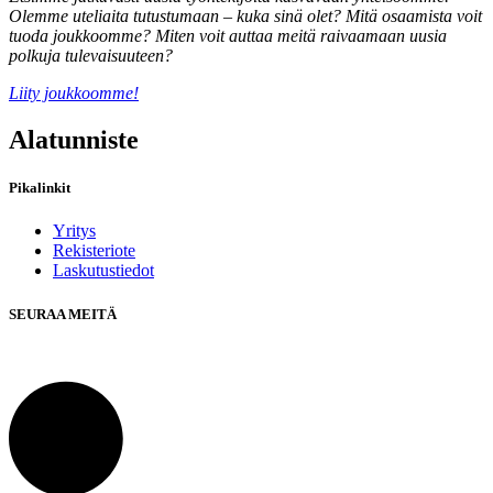
Olemme uteliaita tutustumaan – kuka sinä olet? Mitä osaamista voit
tuoda joukkoomme? Miten voit auttaa meitä raivaamaan uusia
polkuja tulevaisuuteen?
Liity joukkoomme!
Alatunniste
Pikalinkit
Yritys
Rekisteriote
Laskutustiedot
SEURAA MEITÄ