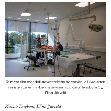
Toimivat tilat mahdollistavat tärkeän hoivatyön, oli kyse sitten
ihmisten tai lemmikkien hyvinvoinnista. Kuva: Tengbom Oy,
Elina Järvelä
Kuvat: Tengbom, Elina Järvelä