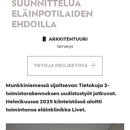
SUUNNITTELUA
ELÄINPOTILAIDEN
EHDOILLA
ARKKITEHTUURI
terveys
TIETOJA PROJEKTISTA
Munkkiniemessä sijaitsevan Tietokuja 2-
toimistorakennuksen uudistustyöt jatkuvat.
Helmikuussa 2025 kiinteistössä aloitti
toimintansa eläinklinikka Livet.