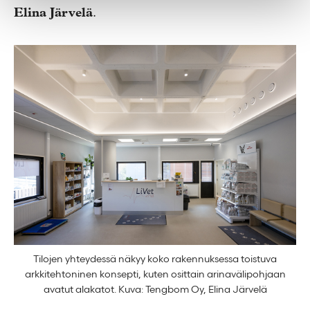
Elina Järvelä
.
Tilojen yhteydessä näkyy koko rakennuksessa toistuva
arkkitehtoninen konsepti, kuten osittain arinavälipohjaan
avatut alakatot. Kuva: Tengbom Oy, Elina Järvelä