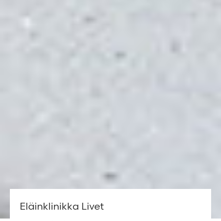
Eläinklinikka Livet