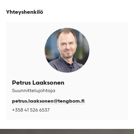
Yhteyshenkilö
Petrus Laaksonen
Suunnittelujohtaja
petrus.laaksonen@tengbom.fi
+358 41 526 6537