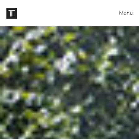
Menu
Arkisto